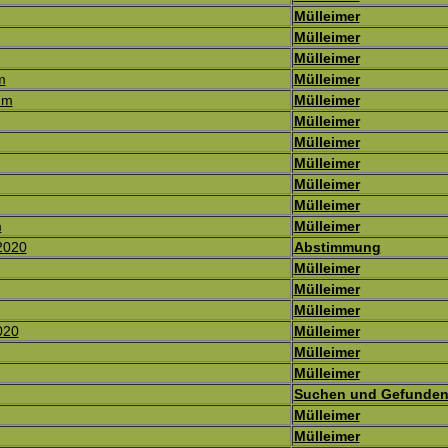
Mülleimer
Mülleimer
Mülleimer
m
Mülleimer
um
Mülleimer
Mülleimer
Mülleimer
Mülleimer
Mülleimer
Mülleimer
m
Mülleimer
2020
Abstimmung
Mülleimer
Mülleimer
Mülleimer
020
Mülleimer
Mülleimer
Mülleimer
Suchen und Gefunde
Mülleimer
Mülleimer