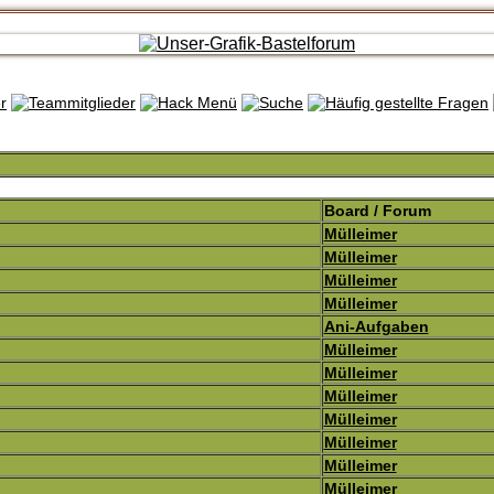
Board / Forum
Mülleimer
Mülleimer
Mülleimer
Mülleimer
Ani-Aufgaben
Mülleimer
Mülleimer
Mülleimer
Mülleimer
Mülleimer
Mülleimer
Mülleimer