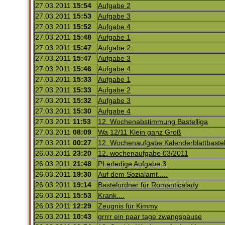
27.03.2011
15:54
Aufgabe 2
27.03.2011
15:53
Aufgabe 3
27.03.2011
15:52
Aufgabe 4
27.03.2011
15:48
Aufgabe 1
27.03.2011
15:47
Aufgabe 2
27.03.2011
15:47
Aufgabe 3
27.03.2011
15:46
Aufgabe 4
27.03.2011
15:33
Aufgabe 1
27.03.2011
15:33
Aufgabe 2
27.03.2011
15:32
Aufgabe 3
27.03.2011
15:30
Aufgabe 4
27.03.2011
11:53
12. Wochenabstimmung Bastelliga
27.03.2011
08:09
Wa 12/11 Klein ganz Groß
27.03.2011
00:27
12. Wochenaufgabe Kalenderblattbaste
26.03.2011
23:20
12. wochenaufgabe 03/2011
26.03.2011
21:48
PI erledige Aufgabe 3
26.03.2011
19:30
Auf dem Sozialamt.....
26.03.2011
19:14
Bastelordner für Romanticalady
26.03.2011
15:53
Krank....
26.03.2011
12:29
Zeugnis für Kimmy
26.03.2011
10:43
grrrr ein paar tage zwangspause