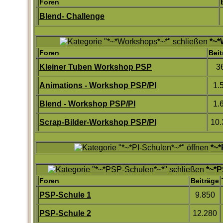
Foren
Blend- Challenge
*~*
Foren
Beit
Kleiner Tuben Workshop PSP
3
Animations - Workshop PSP/PI
1.
Blend - Workshop PSP/PI
1.
Scrap-Bilder-Workshop PSP/PI
10.
*~*
*~*P
Foren
Beiträge
PSP-Schule 1
9.850
PSP-Schule 2
12.280