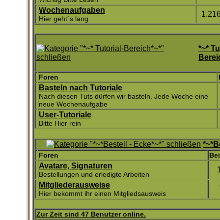
Wochenaufgaben
1.21
Hier geht`s lang
*~* Tu
Berei
Foren
Basteln nach Tutoriale
Nach diesen Tuts dürfen wir basteln. Jede Woche eine
neue Wochenaufgabe
User-Tutoriale
Bitte Hier rein
*~*B
Foren
Bei
Avatare, Signaturen
Bestellungen und erledigte Arbeiten
Mitgliederausweise
Hier bekommt ihr einen Mitgliedsausweis
Zur Zeit sind 47 Benutzer online.