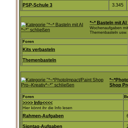
PSP-Schule 3
3.345
*~* Basteln mit AI 
Wochenaufgaben mit K
Themenbasteln usw.
Foren
Kits verbasteln
Themenbasteln
*~*Photo
Shop Pro
Foren
B
>>>> Info<<<<
Hier könnt ihr die Info lesen
Rahmen-Aufgaben
Signtag-Aufgaben