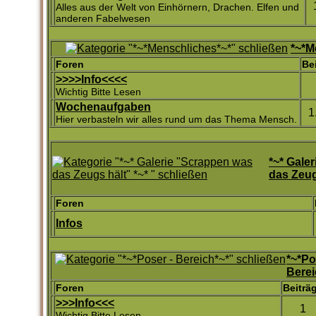
Alles aus der Welt von Einhörnern, Drachen. Elfen und
anderen Fabelwesen
*~*M
Foren
Be
>>>>Info<<<<
Wichtig Bitte Lesen
Wochenaufgaben
1
Hier verbasteln wir alles rund um das Thema Mensch.
*~* Gale
das Zeug
Foren
Infos
*~*Po
Berei
Foren
Beiträ
>>>Info<<<
1
Wichtig Bitte Lesen