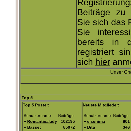
Registrieru
Beiträge zu
Sie sich das
Sie interess
bereits in 
registriert s
sich
hier
anme
Unser Gra
Top 5
Top 5 Poster:
Neuste Mitglieder:
Benutzername:
Beiträge:
Benutzername:
Beiträge:
»
Romanticalady
102195
»
elsenima
801
»
Basset
85072
»
Dita
346