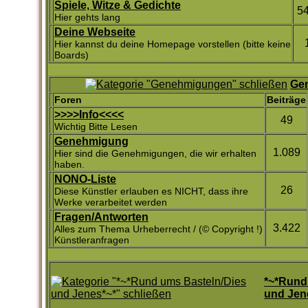
Spiele, Witze & Gedichte
5
Hier gehts lang
Deine Webseite
Hier kannst du deine Homepage vorstellen (bitte keine
Boards)
Ge
Foren
Beiträge
>>>>Info<<<<
49
Wichtig Bitte Lesen
Genehmigung
1.089
Hier sind die Genehmigungen, die wir erhalten
haben.
NONO-Liste
26
Diese Künstler erlauben es NICHT, dass ihre
Werke verarbeitet werden
Fragen/Antworten
3.422
Alles zum Thema Urheberrecht / (© Copyright !)
Künstleranfragen
*~*Rund
und Jen