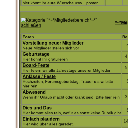
hier könnt ihr eure Wünsche usw... posten
*~*Mi
Foren
Be
Vorstellung neuer Mitglieder
Neue Mitglieder stellen sich vor
Geburtstage
4
Hier könnt Ihr gratulieren
Board-Feste
5
Hier feiern wir alle Jahrestage unserer Mitglieder
Anlässe / Feste
Hochzeiten, Forumsgeburtstag, Trauer u.s.w. bitte
hier rein
Abwesend
3
Wenn ihr Urlaub macht oder krank seid. Bitte hier rein
..
Dies und Das
Hier kommt alles rein, wofür es sonst keine Rubrik gibt
Einfach plaudern
1
Hier wird über alles geredet.