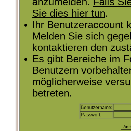
anzumelden.
Falls Si
Sie dies hier tun
.
Ihr Benutzeraccount k
Melden Sie sich gege
kontaktieren den zust
Es gibt Bereiche im 
Benutzern vorbehalte
möglicherweise versu
betreten.
Benutzername:
Passwort: